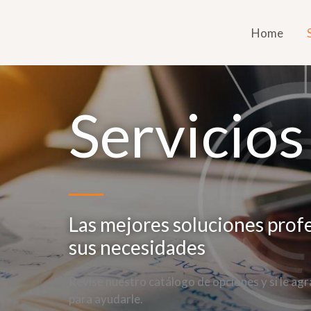
Home
Servicios
Las mejores soluciones profe
sus necesidades
Revise nuestro catálogo de opciones y si le a
para ayudarle.