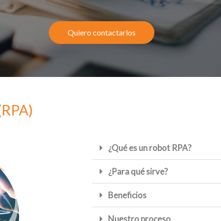
Quiero contactarlos
 (RPA)
¿Qué es un robot RPA?
¿Para qué sirve?
Beneficios
Nuestro proceso