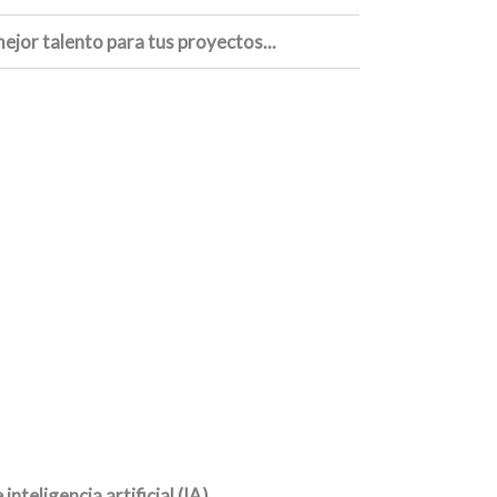
jor talento para tus proyectos...
nteligencia artificial (IA) ...