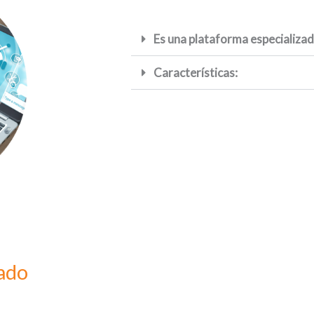
Es una plataforma especializada
Características:
ado