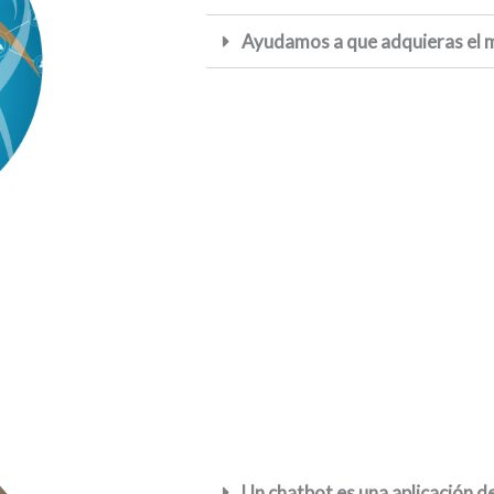
Ayudamos a que adquieras el me
Un chatbot es una aplicación de i