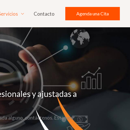
Servicios
Contacto
Agenda una Cita
sionales y ajustadas a
grada alguno, contáctenos. Estamos